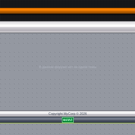
В данном форуме нет ни одной темы
Copyright MyCorp © 2026